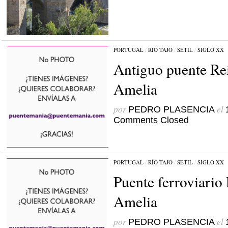
PORTUGAL
/
RÍO TAJO
/
SETIL
/
SIGLO XX
Antiguo puente Re
Amelia
por
el
PEDRO PLASENCIA
Comments Closed
PORTUGAL
/
RÍO TAJO
/
SETIL
/
SIGLO XX
Puente ferroviario
Amelia
por
el
PEDRO PLASENCIA