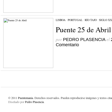
LISBOA
/
PORTUGAL
/
RÍO TAJO
/
SIGLO XX
Puente 25 de Abril
por
el
PEDRO PLASENCIA
Comentario
© 2011
Puentemania
. Derechos reservados. Pueden reproducirse imágenes y textos cit
Diseñado por
Pedro Plasencia
.