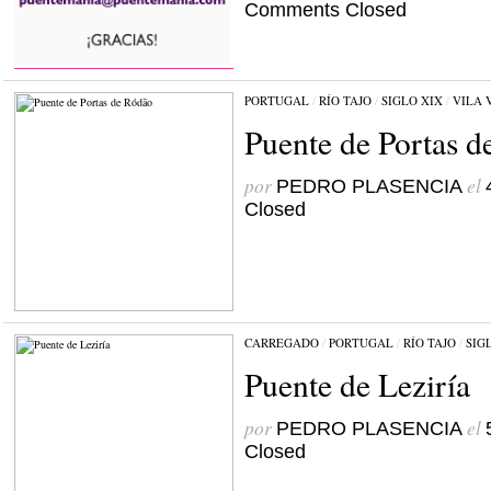
Comments Closed
PORTUGAL
/
RÍO TAJO
/
SIGLO XIX
/
VILA 
Puente de Portas 
por
el
PEDRO PLASENCIA
Closed
CARREGADO
/
PORTUGAL
/
RÍO TAJO
/
SIG
Puente de Leziría
por
el
PEDRO PLASENCIA
Closed