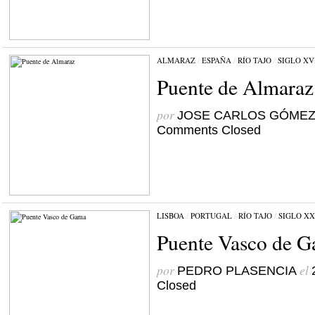
ALMARAZ
/
ESPAÑA
/
RÍO TAJO
/
SIGLO XV
Puente de Almaraz
por
JOSE CARLOS GÓME
Comments Closed
LISBOA
/
PORTUGAL
/
RÍO TAJO
/
SIGLO XX
Puente Vasco de 
por
el
PEDRO PLASENCIA
Closed