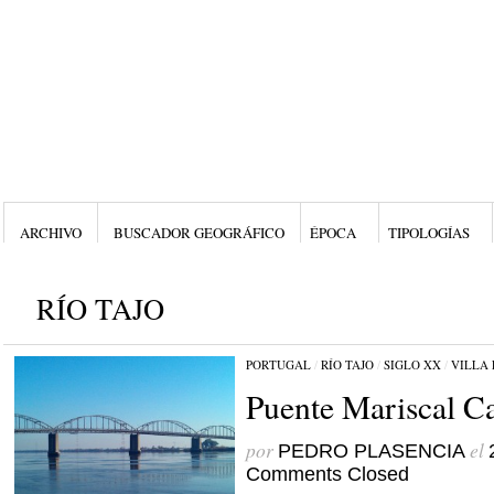
ARCHIVO
BUSCADOR GEOGRÁFICO
ÉPOCA
TIPOLOGÍAS
RÍO TAJO
PORTUGAL
/
RÍO TAJO
/
SIGLO XX
/
VILLA 
Puente Mariscal 
por
el
PEDRO PLASENCIA
Comments Closed