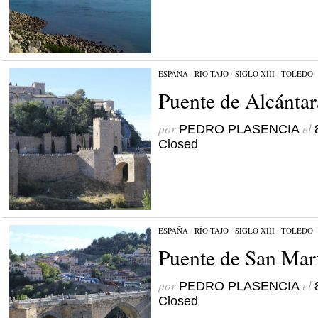
ESPAÑA
/
RÍO TAJO
/
SIGLO XIII
/
TOLEDO
Puente de Alcántar
por
el
PEDRO PLASENCIA
Closed
ESPAÑA
/
RÍO TAJO
/
SIGLO XIII
/
TOLEDO
Puente de San Mar
por
el
PEDRO PLASENCIA
Closed