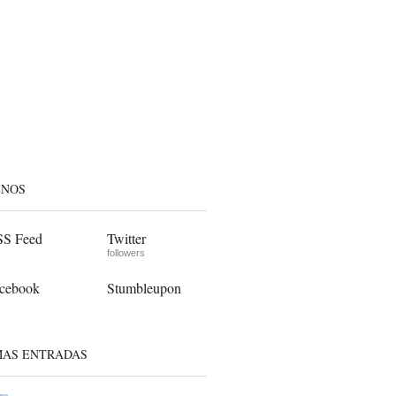
ENOS
S Feed
Twitter
followers
cebook
Stumbleupon
MAS ENTRADAS