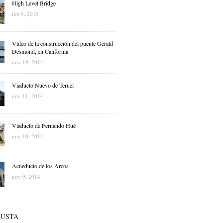
High Level Bridge
feb 9, 2015
Vídeo de la construcción del puente Gerald
Desmond, en California
nov 19, 2014
Viaducto Nuevo de Teruel
nov 11, 2014
Viaducto de Fernando Hué
nov 10, 2014
Acueducto de los Arcos
nov 9, 2014
GUSTA