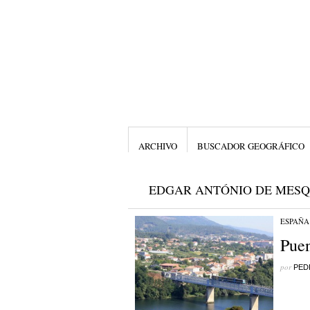
ARCHIVO
BUSCADOR GEOGRÁFICO
EDGAR ANTÓNIO DE MESQ
ESPAÑA
Puen
por
PED