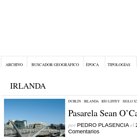
ARCHIVO
BUSCADOR GEOGRÁFICO
ÉPOCA
TIPOLOGÍAS
IRLANDA
DUBLÍN
/
IRLANDA
/
RÍO LIFFEY
/
SIGLO X
Pasarela Sean O’C
por
el
PEDRO PLASENCIA
Comentarios