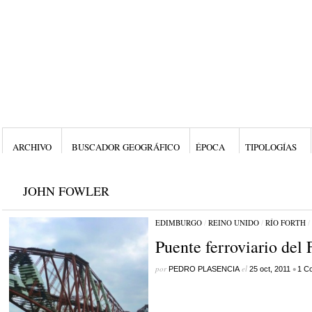
ARCHIVO
BUSCADOR GEOGRÁFICO
ÉPOCA
TIPOLOGÍAS
JOHN FOWLER
EDIMBURGO
/
REINO UNIDO
/
RÍO FORTH
/
Puente ferroviario del 
por
el
•
PEDRO PLASENCIA
25 oct, 2011
1 C