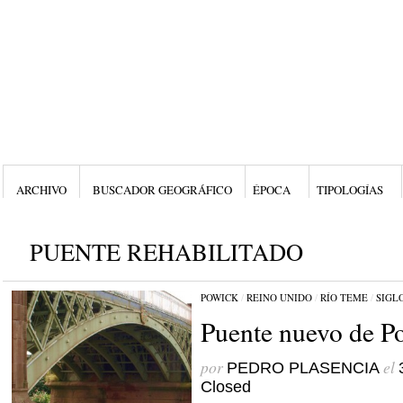
ARCHIVO
BUSCADOR GEOGRÁFICO
ÉPOCA
TIPOLOGÍAS
PUENTE REHABILITADO
POWICK
/
REINO UNIDO
/
RÍO TEME
/
SIGL
Puente nuevo de P
por
el
PEDRO PLASENCIA
Closed