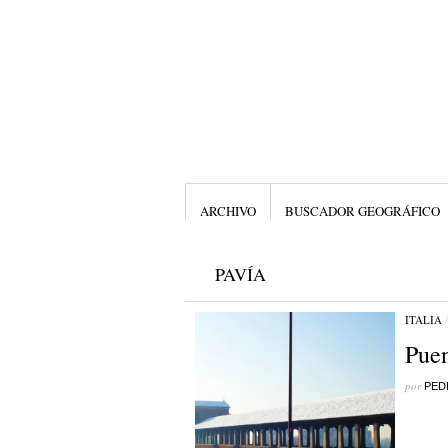
ARCHIVO
BUSCADOR GEOGRÁFICO
PAVÍA
ITALIA
Puen
por
PED