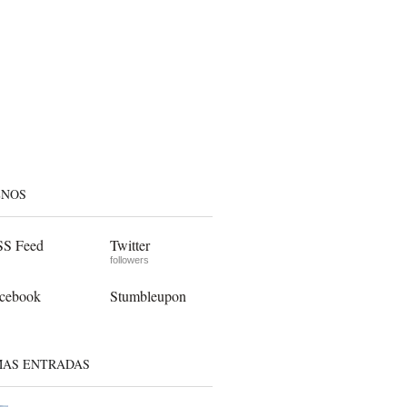
ENOS
S Feed
Twitter
followers
cebook
Stumbleupon
MAS ENTRADAS