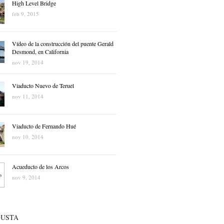
High Level Bridge
feb 9, 2015
Vídeo de la construcción del puente Gerald
Desmond, en California
nov 19, 2014
Viaducto Nuevo de Teruel
nov 11, 2014
Viaducto de Fernando Hué
nov 10, 2014
Acueducto de los Arcos
nov 9, 2014
GUSTA