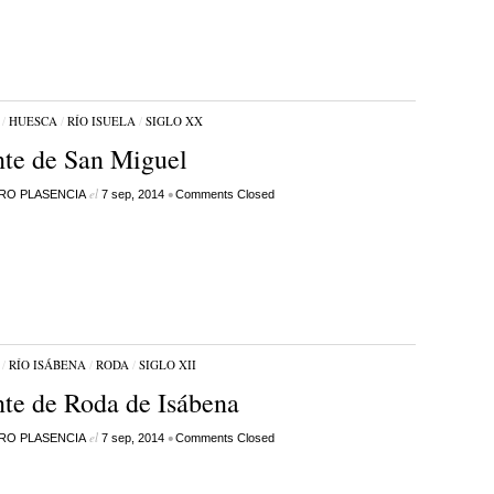
/
HUESCA
/
RÍO ISUELA
/
SIGLO XX
te de San Miguel
el
•
RO PLASENCIA
7 sep, 2014
Comments Closed
/
RÍO ISÁBENA
/
RODA
/
SIGLO XII
te de Roda de Isábena
el
•
RO PLASENCIA
7 sep, 2014
Comments Closed