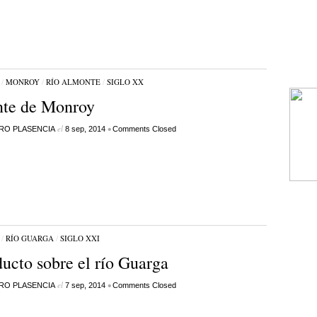
/
MONROY
/
RÍO ALMONTE
/
SIGLO XX
nte de Monroy
el
•
RO PLASENCIA
8 sep, 2014
Comments Closed
/
RÍO GUARGA
/
SIGLO XXI
ucto sobre el río Guarga
el
•
RO PLASENCIA
7 sep, 2014
Comments Closed