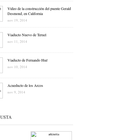
Vídeo de la construcción del puente Gerald
Desmond, en California
nov 19, 2014
Viaducto Nuevo de Teruel
nov 11, 2014
Viaducto de Fernando Hué
nov 10, 2014
Acueducto de los Arcos
nov 9, 2014
GUSTA