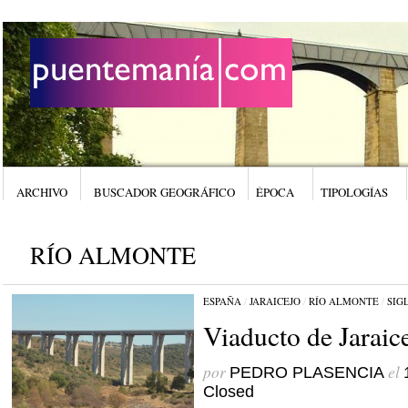
ARCHIVO
BUSCADOR GEOGRÁFICO
ÉPOCA
TIPOLOGÍAS
RÍO ALMONTE
ESPAÑA
/
JARAICEJO
/
RÍO ALMONTE
/
SIG
Viaducto de Jaraic
por
el
PEDRO PLASENCIA
Closed