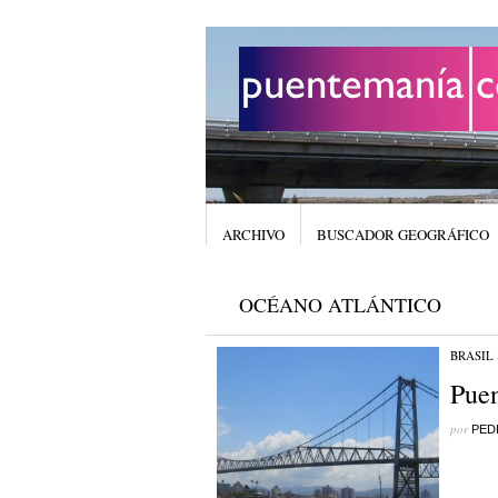
ARCHIVO
BUSCADOR GEOGRÁFICO
OCÉANO ATLÁNTICO
BRASIL
Puen
por
PED