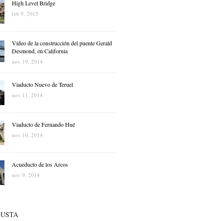
High Level Bridge
feb 9, 2015
Vídeo de la construcción del puente Gerald
Desmond, en California
nov 19, 2014
Viaducto Nuevo de Teruel
nov 11, 2014
Viaducto de Fernando Hué
nov 10, 2014
Acueducto de los Arcos
nov 9, 2014
GUSTA