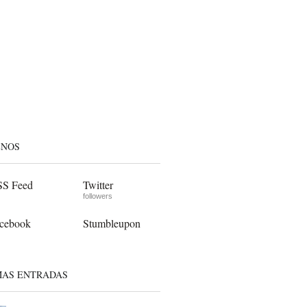
ENOS
S Feed
Twitter
followers
cebook
Stumbleupon
MAS ENTRADAS