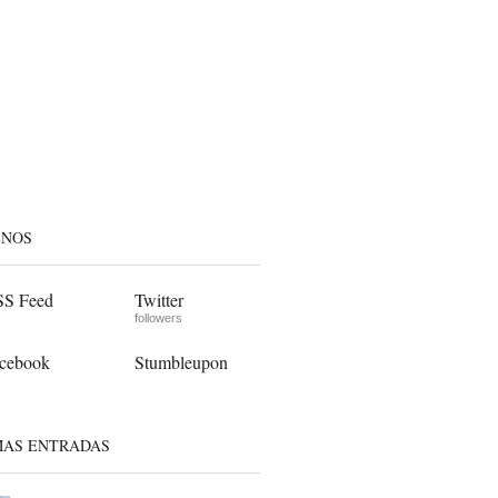
ENOS
S Feed
Twitter
followers
cebook
Stumbleupon
MAS ENTRADAS