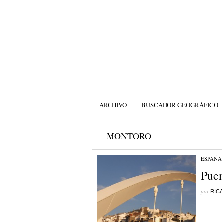
ARCHIVO
BUSCADOR GEOGRÁFICO
MONTORO
ESPAÑA
Pue
por
RIC