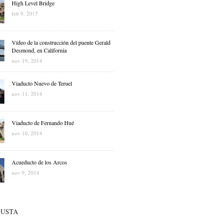
High Level Bridge
feb 9, 2015
Vídeo de la construcción del puente Gerald
Desmond, en California
nov 19, 2014
Viaducto Nuevo de Teruel
nov 11, 2014
Viaducto de Fernando Hué
nov 10, 2014
Acueducto de los Arcos
nov 9, 2014
GUSTA