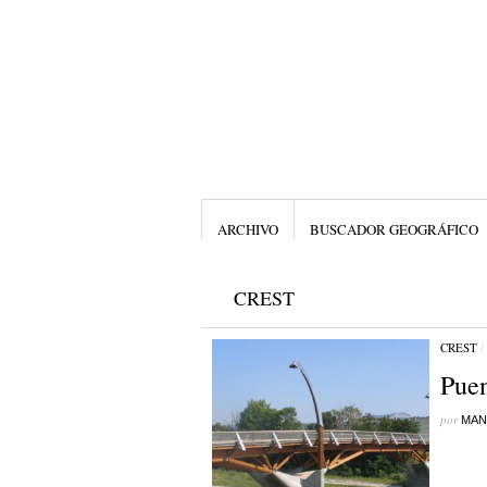
ARCHIVO
BUSCADOR GEOGRÁFICO
CREST
CREST
/
Puen
por
MAN