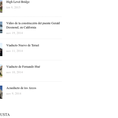
High Level Bridge
feb 9, 2015
Vídeo de la construcción del puente Gerald
Desmond, en California
nov 19, 2014
Viaducto Nuevo de Teruel
nov 11, 2014
Viaducto de Fernando Hué
nov 10, 2014
Acueducto de los Arcos
nov 9, 2014
GUSTA