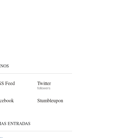
ENOS
S Feed
Twitter
followers
cebook
Stumbleupon
MAS ENTRADAS