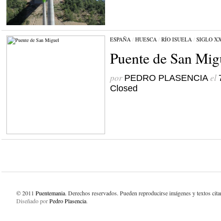
ESPAÑA
/
HUESCA
/
RÍO ISUELA
/
SIGLO X
Puente de San Mig
por
el
PEDRO PLASENCIA
Closed
© 2011
Puentemania
. Derechos reservados. Pueden reproducirse imágenes y textos cit
Diseñado por
Pedro Plasencia
.