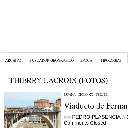
ARCHIVO
BUSCADOR GEOGRÁFICO
ÉPOCA
TIPOLOGÍAS
THIERRY LACROIX (FOTOS)
ESPAÑA
/
SIGLO XX
/
TERUEL
Viaducto de Ferna
por
el
PEDRO PLASENCIA
Comments Closed