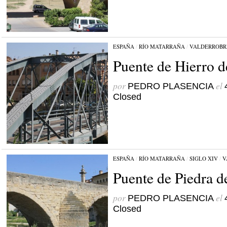
ESPAÑA
/
RÍO MATARRAÑA
/
VALDERROBR
Puente de Hierro d
por
el
PEDRO PLASENCIA
Closed
ESPAÑA
/
RÍO MATARRAÑA
/
SIGLO XIV
/
V
Puente de Piedra d
por
el
PEDRO PLASENCIA
Closed