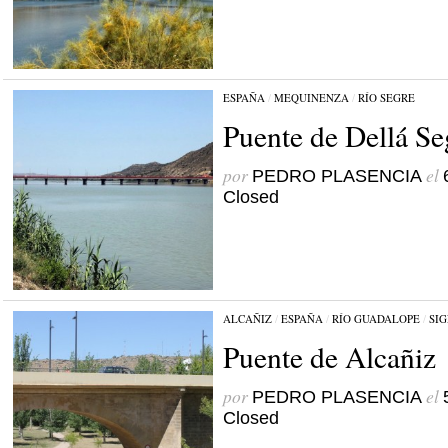
ESPAÑA
/
MEQUINENZA
/
RÍO SEGRE
Puente de Dellá Se
por
el
PEDRO PLASENCIA
Closed
ALCAÑIZ
/
ESPAÑA
/
RÍO GUADALOPE
/
SIG
Puente de Alcañiz
por
el
PEDRO PLASENCIA
Closed