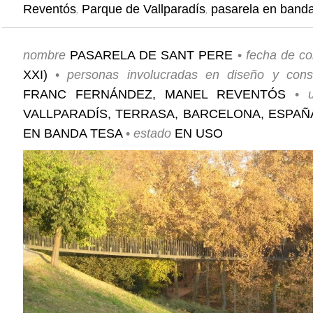
,
,
Reventós
Parque de Vallparadís
pasarela en banda
nombre
PASARELA DE SANT PERE
•
fecha de co
XXI)
•
personas involucradas
en diseño y const
FRANC FERNÁNDEZ, MANEL REVENTÓS
•
VALLPARADÍS, TERRASA, BARCELONA, ESPA
EN BANDA TESA
•
estado
EN USO