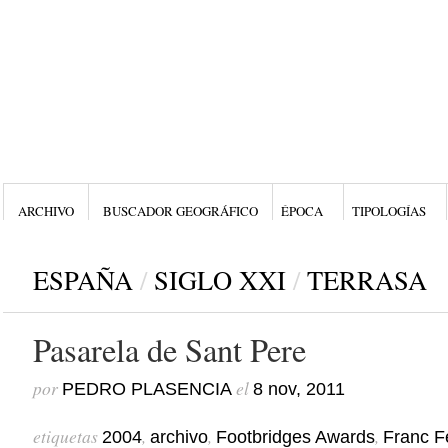
ARCHIVO
BUSCADOR GEOGRÁFICO
ÉPOCA
TIPOLOGÍAS
ESPAÑA
/
SIGLO XXI
/
TERRASA
Pasarela de Sant Pere
por
el
PEDRO PLASENCIA
8 nov, 2011
etiquetas
,
,
,
2004
archivo
Footbridges Awards
Franc F