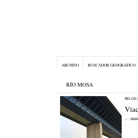
ARCHIVO
BUSCADOR GEOGRÁFICO
RÍO MOSA
BÉLGIC
Viad
por
MAN