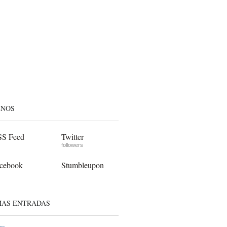
ENOS
S Feed
Twitter
followers
cebook
Stumbleupon
MAS ENTRADAS