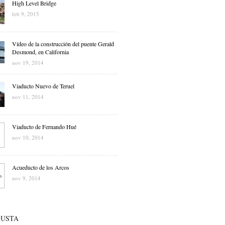
High Level Bridge
feb 9, 2015
Vídeo de la construcción del puente Gerald
Desmond, en California
nov 19, 2014
Viaducto Nuevo de Teruel
nov 11, 2014
Viaducto de Fernando Hué
nov 10, 2014
Acueducto de los Arcos
nov 9, 2014
GUSTA