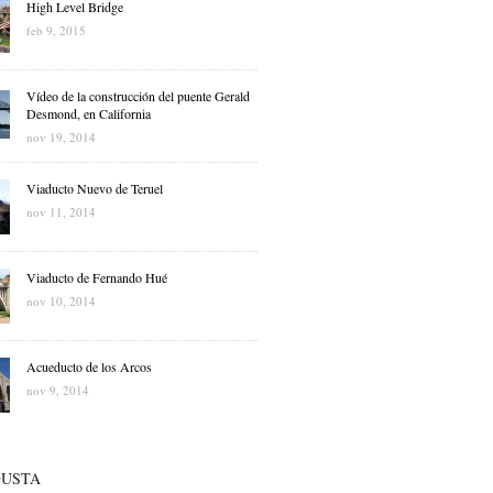
High Level Bridge
feb 9, 2015
Vídeo de la construcción del puente Gerald
Desmond, en California
nov 19, 2014
Viaducto Nuevo de Teruel
nov 11, 2014
Viaducto de Fernando Hué
nov 10, 2014
Acueducto de los Arcos
nov 9, 2014
GUSTA