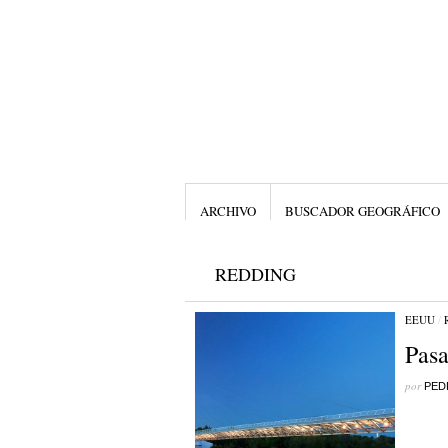
ARCHIVO
BUSCADOR GEOGRÁFICO
REDDING
EEUU
/
Pasa
por
PED