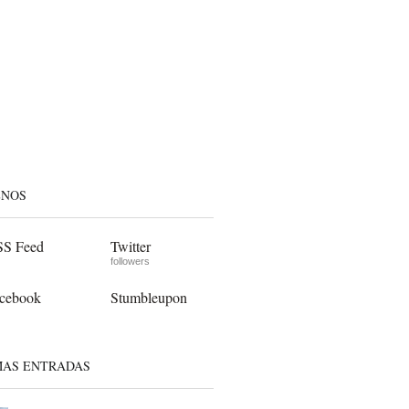
ENOS
S Feed
Twitter
followers
cebook
Stumbleupon
MAS ENTRADAS