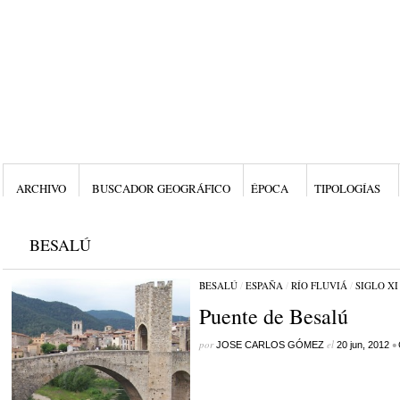
ARCHIVO
BUSCADOR GEOGRÁFICO
ÉPOCA
TIPOLOGÍAS
BESALÚ
BESALÚ
/
ESPAÑA
/
RÍO FLUVIÁ
/
SIGLO XI
Puente de Besalú
por
el
•
JOSE CARLOS GÓMEZ
20 jun, 2012