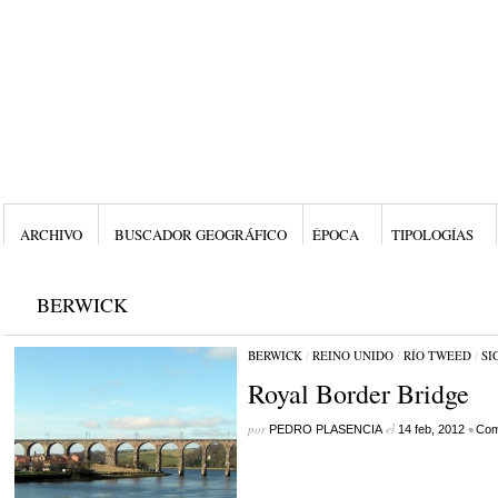
ARCHIVO
BUSCADOR GEOGRÁFICO
ÉPOCA
TIPOLOGÍAS
BERWICK
BERWICK
/
REINO UNIDO
/
RÍO TWEED
/
SI
Royal Border Bridge
por
el
•
PEDRO PLASENCIA
14 feb, 2012
Com