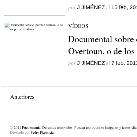
por
el
J JIMÉNEZ
15 feb, 20
VÍDEOS
Documental sobre 
Overtoun, o de los
por
el
J JIMÉNEZ
7 feb, 201
Anteriores
© 2011
Puentemania
. Derechos reservados. Pueden reproducirse imágenes y textos cit
Diseñado por
Pedro Plasencia
.