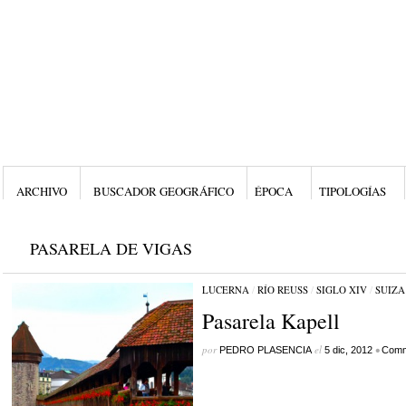
ARCHIVO
BUSCADOR GEOGRÁFICO
ÉPOCA
TIPOLOGÍAS
PASARELA DE VIGAS
LUCERNA
/
RÍO REUSS
/
SIGLO XIV
/
SUIZA
Pasarela Kapell
por
el
•
PEDRO PLASENCIA
5 dic, 2012
Comm