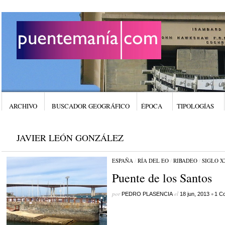
ARCHIVO
BUSCADOR GEOGRÁFICO
ÉPOCA
TIPOLOGÍAS
JAVIER LEÓN GONZÁLEZ
ESPAÑA
/
RÍA DEL EO
/
RIBADEO
/
SIGLO X
Puente de los Santos
por
el
•
PEDRO PLASENCIA
18 jun, 2013
1 C