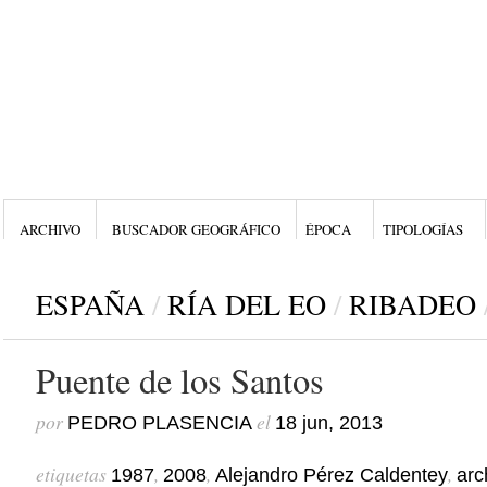
ARCHIVO
BUSCADOR GEOGRÁFICO
ÉPOCA
TIPOLOGÍAS
ESPAÑA
/
RÍA DEL EO
/
RIBADEO
Puente de los Santos
por
el
PEDRO PLASENCIA
18 jun, 2013
etiquetas
,
,
,
1987
2008
Alejandro Pérez Caldentey
arc