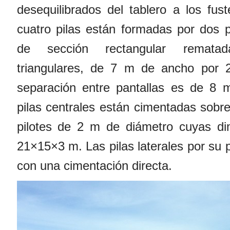
desequilibrados del tablero a los fust
cuatro pilas están formadas por dos 
de sección rectangular remata
triangulares, de 7 m de ancho por 
separación entre pantallas es de 8 
pilas centrales están cimentadas sob
pilotes de 2 m de diámetro cuyas d
21×15×3 m. Las pilas laterales por su 
con una cimentación directa.