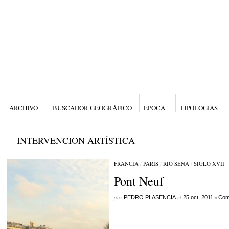
ARCHIVO
BUSCADOR GEOGRÁFICO
ÉPOCA
TIPOLOGÍAS
INTERVENCION ARTÍSTICA
FRANCIA
/
PARÍS
/
RÍO SENA
/
SIGLO XVII
Pont Neuf
por
el
•
PEDRO PLASENCIA
25 oct, 2011
Com