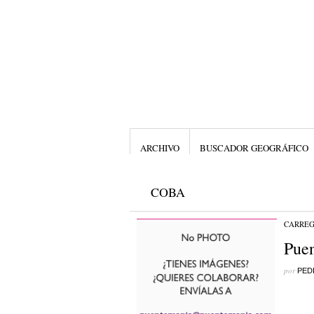
ARCHIVO
BUSCADOR GEOGRÁFICO
COBA
CARRE
Puen
por
PED