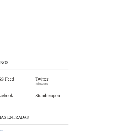
ENOS
S Feed
Twitter
followers
cebook
Stumbleupon
MAS ENTRADAS