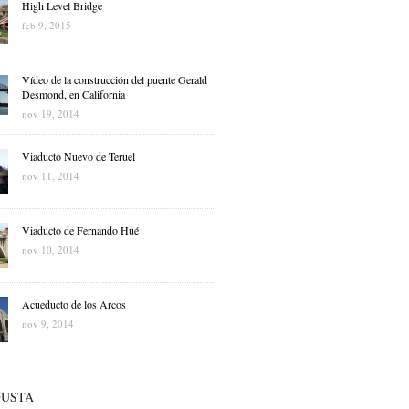
High Level Bridge
feb 9, 2015
Vídeo de la construcción del puente Gerald
Desmond, en California
nov 19, 2014
Viaducto Nuevo de Teruel
nov 11, 2014
Viaducto de Fernando Hué
nov 10, 2014
Acueducto de los Arcos
nov 9, 2014
GUSTA