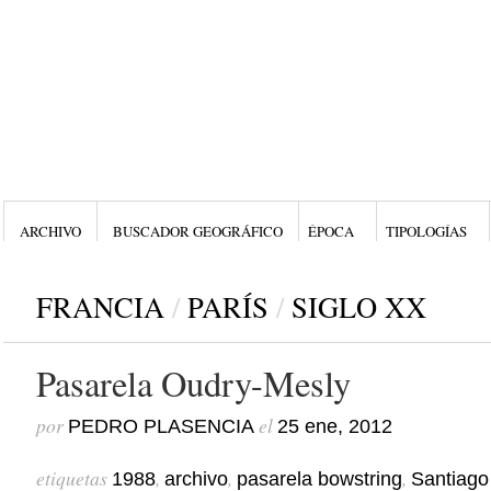
ARCHIVO
BUSCADOR GEOGRÁFICO
ÉPOCA
TIPOLOGÍAS
FRANCIA
/
PARÍS
/
SIGLO XX
Pasarela Oudry-Mesly
por
el
PEDRO PLASENCIA
25 ene, 2012
etiquetas
,
,
,
1988
archivo
pasarela bowstring
Santiago