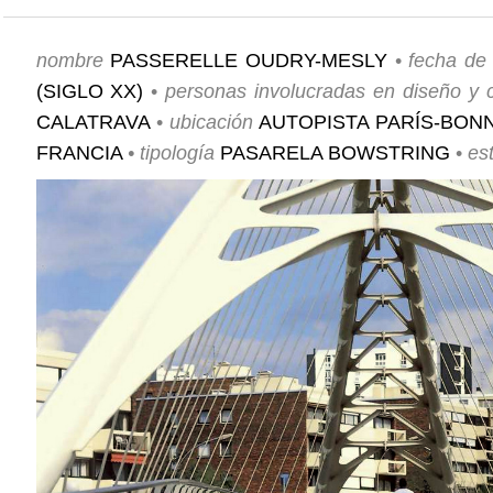
nombre
PASSERELLE OUDRY-MESLY
•
fecha de 
(SIGLO XX)
•
personas involucradas
en diseño y c
CALATRAVA
•
ubicación
AUTOPISTA PARÍS-BONN
FRANCIA
•
tipología
PASARELA BOWSTRING
•
es