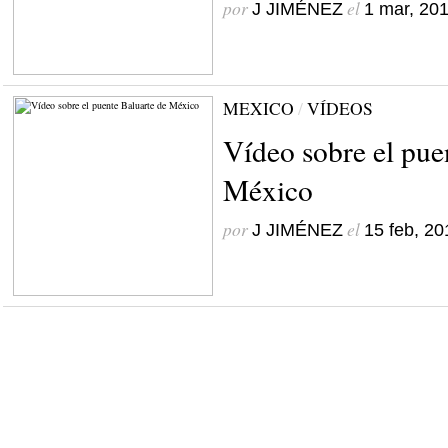
por
el
J JIMÉNEZ
1 mar, 20
MEXICO
/
VÍDEOS
Vídeo sobre el pue
México
por
el
J JIMÉNEZ
15 feb, 20