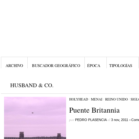
ARCHIVO
BUSCADOR GEOGRÁFICO
ÉPOCA
TIPOLOGÍAS
HUSBAND & CO.
HOLYHEAD
/
MENAI
/
REINO UNIDO
/
SIGL
Puente Britannia
por
el
•
PEDRO PLASENCIA
3 nov, 2011
Comm