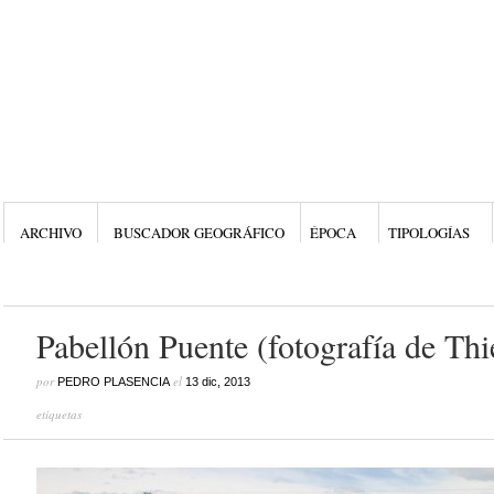
ARCHIVO
BUSCADOR GEOGRÁFICO
ÉPOCA
TIPOLOGÍAS
Pabellón Puente (fotografía de Thi
por
el
PEDRO PLASENCIA
13 dic, 2013
etiquetas