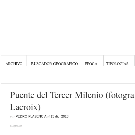
ARCHIVO
BUSCADOR GEOGRÁFICO
ÉPOCA
TIPOLOGÍAS
Puente del Tercer Milenio (fotogra
Lacroix)
por
el
PEDRO PLASENCIA
13 dic, 2013
etiquetas