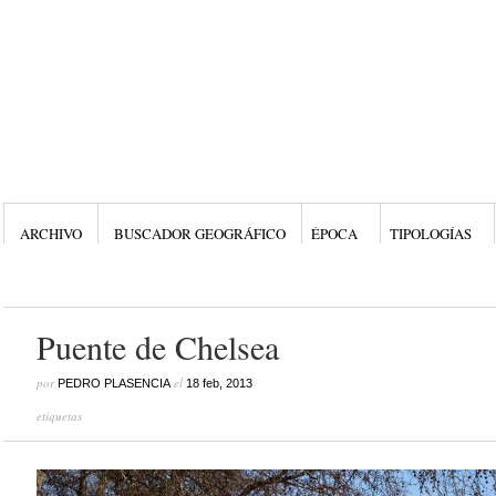
ARCHIVO
BUSCADOR GEOGRÁFICO
ÉPOCA
TIPOLOGÍAS
Puente de Chelsea
por
el
PEDRO PLASENCIA
18 feb, 2013
etiquetas